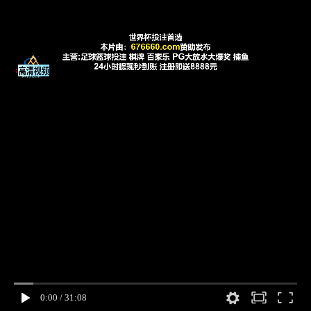
0:00
/
31:08