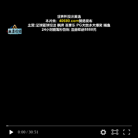
0:00
/
30:51